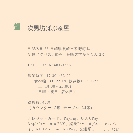
次男坊ぱぶ茶屋
〒852-8136 長崎県長崎市家野町1-1
交通アクセス: 電停 長崎大学から徒歩１分
TEL: 090-3463-3383
営業時間: 17:30～23:00
［食べ物L.O. 22:15, 飲み物L.O. 22:30］
（土: 18:00～23:00）
（日曜・祝日: 店休日）
総席数: 40席
（カウンター: 5席, テーブル: 35席）
クレジットカード、PayPay、QUICPay、
ApplePay、ａｕPAY、楽天Pay、ｄ払い、メルペ
イ、ALIPAY、WeChatPay、交通系カード、、など