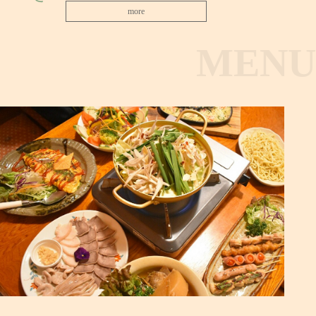
more
MENU