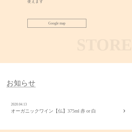
使えます
Google map
STORE
お知らせ
2020.04.13
›
オーガニックワイン【仏】375ml 赤 or 白