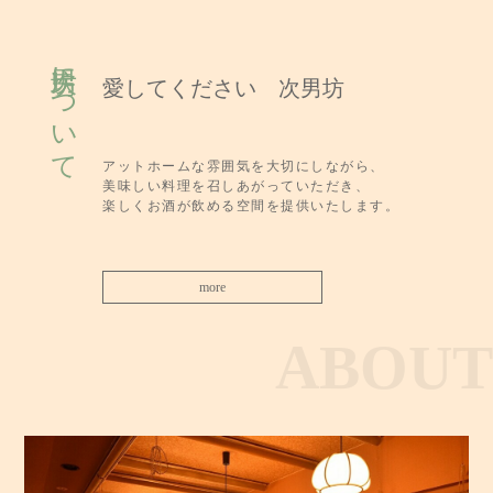
次男坊について
愛してください 次男坊
アットホームな雰囲気を大切にしながら、
美味しい料理を召しあがっていただき、
楽しくお酒が飲める空間を提供いたします。
more
ABOUT