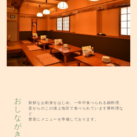
おしながき
新鮮なお刺身をはじめ、一年中食べられる鍋料理、
昔からのこの浦上地区で食べられています豚料理な
ど
豊富にメニューを準備しております。