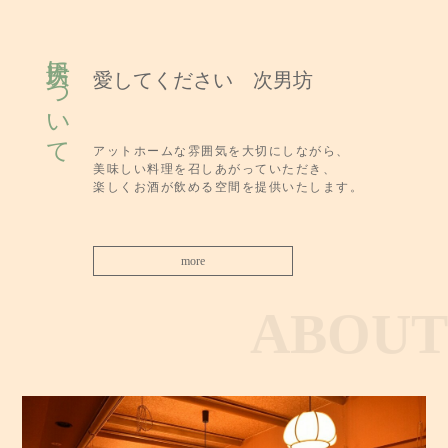
次男坊について
愛してください 次男坊
アットホームな雰囲気を大切にしながら、
美味しい料理を召しあがっていただき、
楽しくお酒が飲める空間を提供いたします。
more
ABOUT