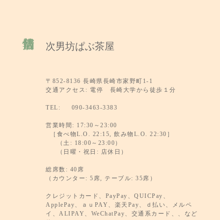
次男坊ぱぶ茶屋
〒852-8136 長崎県長崎市家野町1-1
交通アクセス: 電停 長崎大学から徒歩１分
TEL: 090-3463-3383
営業時間: 17:30～23:00
［食べ物L.O. 22:15, 飲み物L.O. 22:30］
（土: 18:00～23:00）
（日曜・祝日: 店休日）
総席数: 40席
（カウンター: 5席, テーブル: 35席）
クレジットカード、PayPay、QUICPay、
ApplePay、ａｕPAY、楽天Pay、ｄ払い、メルペ
イ、ALIPAY、WeChatPay、交通系カード、、など