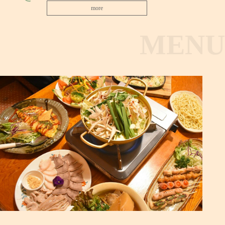
more
MENU