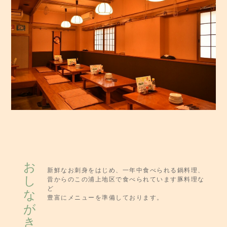
おしながき
新鮮なお刺身をはじめ、一年中食べられる鍋料理、
昔からのこの浦上地区で食べられています豚料理な
ど
豊富にメニューを準備しております。