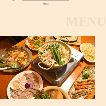
more
MENU