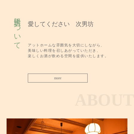
次男坊について
愛してください 次男坊
アットホームな雰囲気を大切にしながら、
美味しい料理を召しあがっていただき、
楽しくお酒が飲める空間を提供いたします。
more
ABOUT