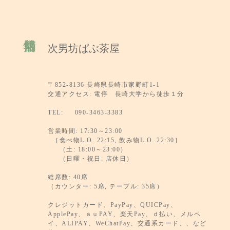
次男坊ぱぶ茶屋
〒852-8136 長崎県長崎市家野町1-1
交通アクセス: 電停 長崎大学から徒歩１分
TEL: 090-3463-3383
営業時間: 17:30～23:00
［食べ物L.O. 22:15, 飲み物L.O. 22:30］
（土: 18:00～23:00）
（日曜・祝日: 店休日）
総席数: 40席
（カウンター: 5席, テーブル: 35席）
クレジットカード、PayPay、QUICPay、
ApplePay、ａｕPAY、楽天Pay、ｄ払い、メルペ
イ、ALIPAY、WeChatPay、交通系カード、、など