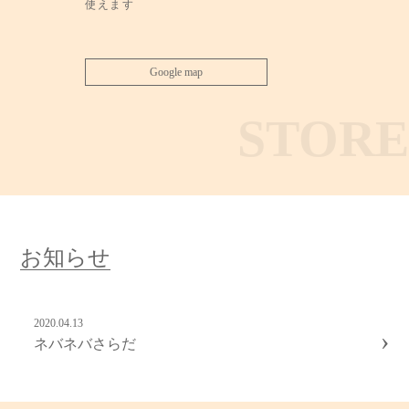
使えます
Google map
STORE
お知らせ
2020.04.13
›
ネバネバさらだ