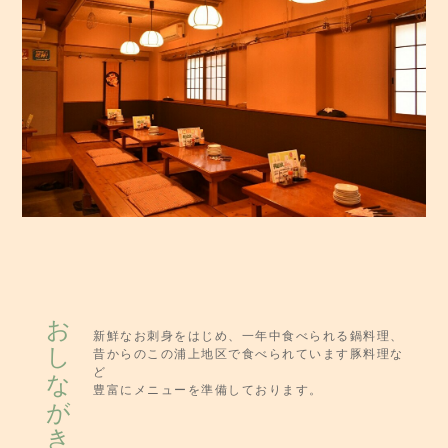
おしながき
新鮮なお刺身をはじめ、一年中食べられる鍋料理、
昔からのこの浦上地区で食べられています豚料理な
ど
豊富にメニューを準備しております。