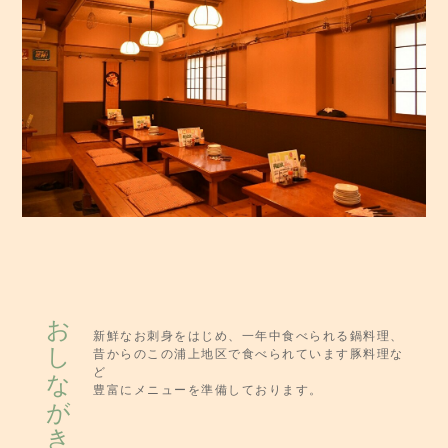
おしながき
新鮮なお刺身をはじめ、一年中食べられる鍋料理、
昔からのこの浦上地区で食べられています豚料理な
ど
豊富にメニューを準備しております。