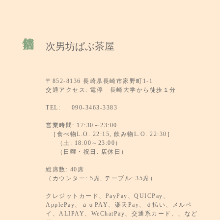
次男坊ぱぶ茶屋
〒852-8136 長崎県長崎市家野町1-1
交通アクセス: 電停 長崎大学から徒歩１分
TEL: 090-3463-3383
営業時間: 17:30～23:00
［食べ物L.O. 22:15, 飲み物L.O. 22:30］
（土: 18:00～23:00）
（日曜・祝日: 店休日）
総席数: 40席
（カウンター: 5席, テーブル: 35席）
クレジットカード、PayPay、QUICPay、
ApplePay、ａｕPAY、楽天Pay、ｄ払い、メルペ
イ、ALIPAY、WeChatPay、交通系カード、、など