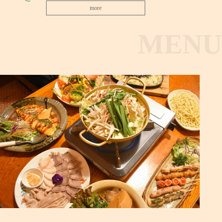
more
MENU