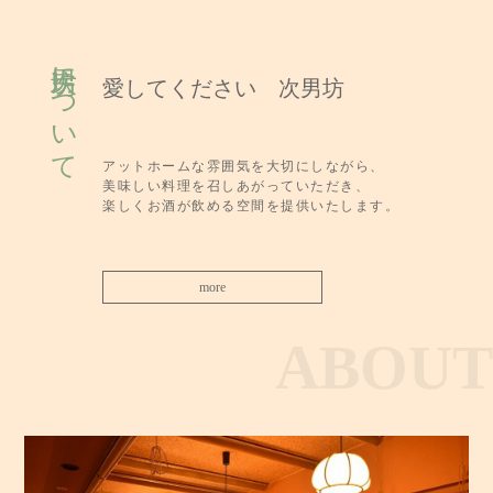
次男坊について
愛してください 次男坊
アットホームな雰囲気を大切にしながら、
美味しい料理を召しあがっていただき、
楽しくお酒が飲める空間を提供いたします。
more
ABOUT